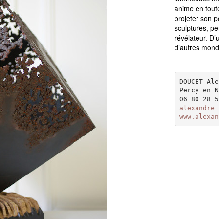
anime en toute
projeter son p
sculptures, pe
révélateur. D’
d’autres mond
DOUCET Ale
Percy en N
06 80 28 5
alexandre_
www.alexan