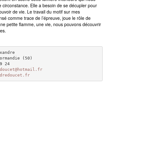
 circonstance. Elle a besoin de se décupler pour
ouvoir de vie. Le travail du motif sur mes
nsé comme trace de l’épreuve, joue le rôle de
une petite flamme, une vie, nous pouvons découvrir
es.
xandre
ormandie (50)
9 24
doucet@hotmail.fr
dredoucet.fr