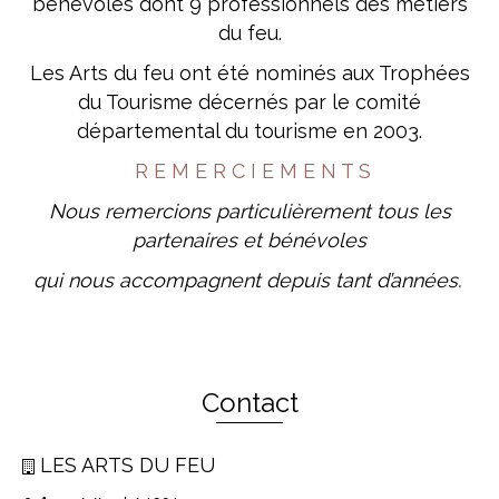
bénévoles dont 9 professionnels des métiers
du feu.
Les Arts du feu ont été nominés aux Trophées
du Tourisme décernés par le comité
départemental du tourisme en 2003.
R E M E R C I E M E N T S
Nous remercions particulièrement tous les
partenaires et bénévoles
qui nous accompagnent depuis tant d’années.
Contact
LES ARTS DU FEU