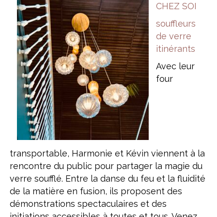
CHEZ SOI
souffleurs
de verre
itinérants
Avec leur
four
transportable, Harmonie et Kévin viennent à la
rencontre du public pour partager la magie du
verre soufflé. Entre la danse du feu et la fluidité
de la matière en fusion, ils proposent des
démonstrations spectaculaires et des
initiations accessibles à toutes et tous. Venez