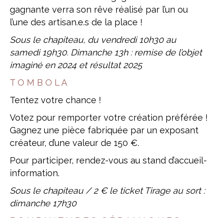
gagnante verra son rêve réalisé par l’un ou
l’une des artisan.e.s de la place !
Sous le chapiteau, du vendredi 10h30 au
samedi 19h30. Dimanche 13h : remise de
l’objet
imaginé en 2024 et résultat 2025
T O M B O L A
Tentez votre chance !
Votez pour remporter votre création préférée !
Gagnez une pièce fabriquée par un exposant
créateur, d’une valeur de 150 €.
Pour participer, rendez-vous au stand d’accueil-
information.
Sous le chapiteau / 2 € le ticket
Tirage au sort :
dimanche 17h30