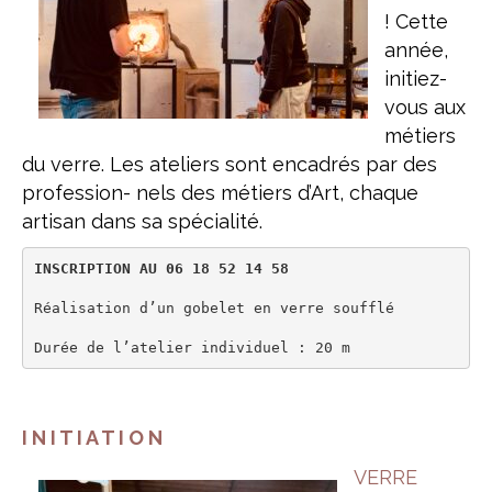
! Cette
année,
initiez-
vous aux
métiers
du verre. Les ateliers sont encadrés par des
profession- nels des métiers d’Art, chaque
artisan dans sa spécialité.
INSCRIPTION AU 06 18 52 14 58
Réalisation d’un gobelet en verre soufflé

Durée de l’atelier individuel : 20 m
I N I T I A T I O N
VERRE