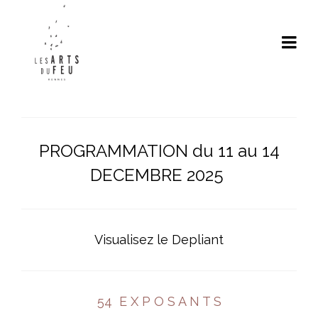
PROGRAMMATION du 11 au 14
DECEMBRE 2025
Visualisez le Depliant
54 E X P O S A N T S