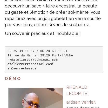
découvrir un savoir-faire ancestral, la beauté
du geste et l’émotion de créer soi-même. Vous
repartirez avec un joli gobelet en verre soufflé
par vos soins, coloré si vous le souhaitez.
Un souvenir précieux et inoubliable !
06 25 39 11 97 / 06 28 63 80 61

12 rue du Menhir 29120 Pont-l’Abbé

atelierverrechezsoi.comi 

i @verrechezsoi
D É M O
RHENALD
LECOMTE
artisan verrier,