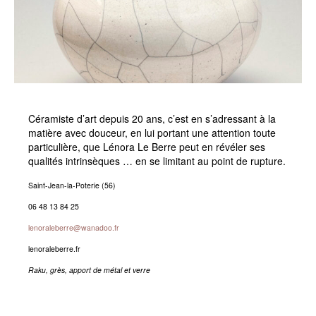
Céramiste d’art depuis 20 ans, c’est en s’adressant à la
matière avec douceur, en lui portant une attention toute
particulière, que Lénora Le Berre peut en révéler ses
qualités intrinsèques … en se limitant au point de rupture.
Saint-Jean-la-Poterie (56)
06 48 13 84 25
lenoraleberre@wanadoo.fr
lenoraleberre.fr
Raku, grès, apport de métal et verre