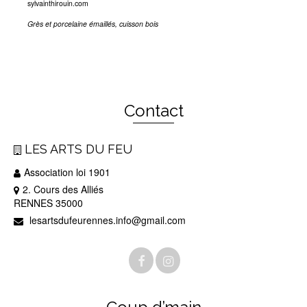
sylvainthirouin.com
Grès et porcelaine émaillés, cuisson bois
Contact
LES ARTS DU FEU
Association loi 1901
2. Cours des Alliés
RENNES 35000
lesartsdufeurennes.info@gmail.com