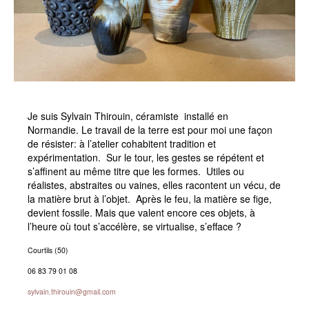
Je suis Sylvain Thirouin, céramiste
installé en
Normandie. Le travail de la terre est pour moi une façon
de résister: à l’atelier cohabitent tradition et
expérimentation.
Sur le tour, les gestes se répétent et
s’affinent au même titre que les formes.
Utiles ou
réalistes, abstraites ou vaines, elles racontent un vécu, de
la matière brut à l’objet.
Après le feu, la matière se fige,
devient fossile. Mais que valent encore ces objets, à
l’heure où tout s’accélère, se virtualise, s’efface ?
Courtils (50)
06 83 79 01 08
sylvain.thirouin@gmail.com