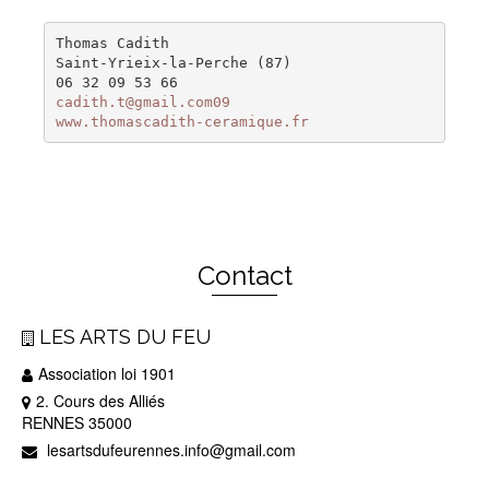
Thomas 
Cadith
Saint-Yrieix-la-Perche
 (87)
06 32 
09 
53 66
cadith.t@gmail.com09
www.thomascadith-ceramique.fr
Contact
LES ARTS DU FEU
Association loi 1901
2. Cours des Alliés
RENNES 35000
lesartsdufeurennes.info@gmail.com